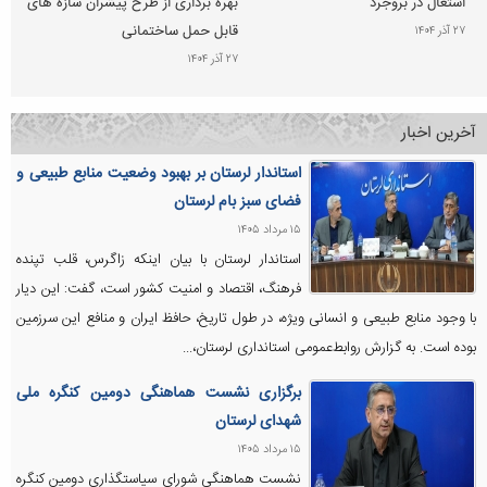
اشتغال در بروجرد
بهره برداری از طرح پیشران سازه های
قابل حمل ساختمانی
۲۷ آذر ۱۴۰۴
۲۷ آذر ۱۴۰۴
آخرین اخبار
استاندار لرستان بر بهبود وضعیت منابع طبیعی و
فضای سبز بام لرستان
۱۵ مرداد ۱۴۰۵
استاندار لرستان با بیان اینکه زاگرس، قلب تپنده
فرهنگ، اقتصاد و امنیت کشور است، گفت: این دیار
با وجود منابع طبیعی و انسانی ویژه‌، در طول تاریخ، حافظ ایران و منافع این سرزمین
بوده است. به گزارش روابط‌عمومی استانداری لرستان،...
برگزاری نشست هماهنگی دومین کنگره ملی
شهدای لرستان
۱۵ مرداد ۱۴۰۵
نشست هماهنگی شورای سیاستگذاری دومین کنگره