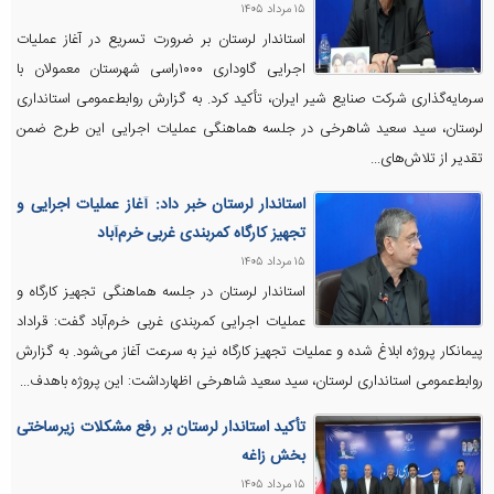
۱۵ مرداد ۱۴۰۵
استاندار لرستان بر ضرورت تسریع در آغاز عملیات
اجرایی گاوداری ۱۰۰۰راسی شهرستان معمولان با
سرمایه‌گذاری شرکت صنایع شیر ایران، تأکید کرد. به گزارش روابط‌عمومی استانداری
لرستان، سید سعید شاهرخی در جلسه هماهنگی عملیات اجرایی این طرح ضمن
تقدیر از تلاش‌های...
استاندار لرستان خبر داد: آغاز عملیات اجرایی و
تجهیز کارگاه کمربندی غربی خرم‌آباد
۱۵ مرداد ۱۴۰۵
استاندار لرستان در جلسه هماهنگی تجهیز کارگاه و
عملیات اجرایی کمربندی غربی خرم‌آباد گفت: قراداد
پیمانکار پروژه ابلاغ شده و عملیات تجهیز کارگاه نیز به سرعت آغاز می‌شود. به گزارش
روابط‌عمومی استانداری لرستان، سید سعید شاهرخی اظهارداشت: این پروژه باهدف...
تأکید استاندار لرستان بر رفع مشکلات زیرساختی
بخش زاغه
۱۵ مرداد ۱۴۰۵