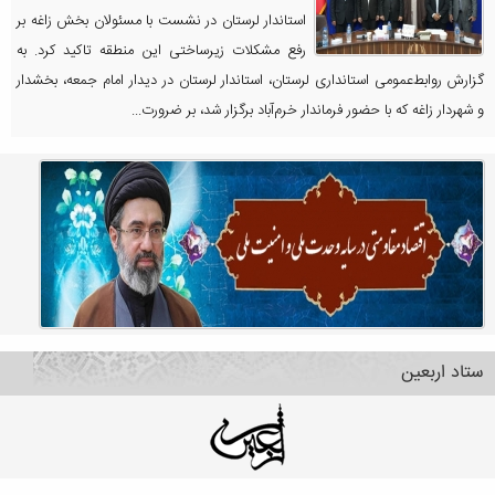
استاندار لرستان در نشست با مسئولان بخش زاغه بر
رفع مشکلات زیرساختی این منطقه تاکید کرد. به
گزارش روابط‌عمومی استانداری لرستان، استاندار لرستان در دیدار امام جمعه، بخشدار
و شهردار زاغه که با حضور فرماندار خرم‌آباد برگزار شد، بر ضرورت...
ستاد اربعین