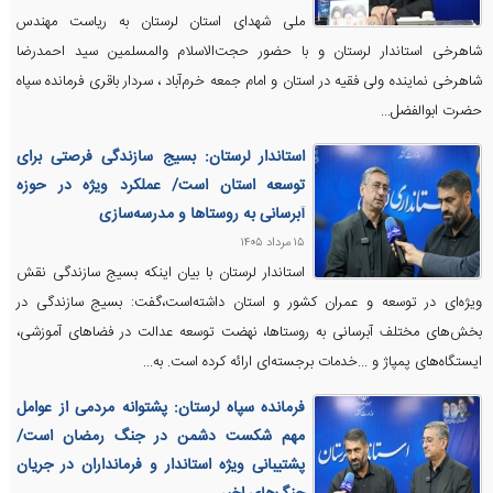
ملی شهدای استان لرستان به ریاست مهندس
شاهرخی استاندار لرستان و با حضور حجت‌الاسلام والمسلمین سید احمدرضا
شاهرخی نماینده ولی فقیه در استان و امام جمعه خرم‌آباد ، سردار باقری فرمانده سپاه
حضرت ابوالفضل...
استاندار لرستان: بسیج سازندگی فرصتی برای
توسعه استان است/ عملکرد ویژه در حوزه
آبرسانی به روستاها و مدرسه‌سازی
۱۵ مرداد ۱۴۰۵
استاندار لرستان با بیان اینکه بسیج سازندگی نقش
ویژه‌ای در توسعه و عمران کشور و استان داشته‌است،گفت: بسیج سازندگی در
بخش‌های مختلف آبرسانی به روستاها، نهضت توسعه عدالت در فضاهای آموزشی،
ایستگاه‌های پمپاژ و ...خدمات برجسته‌ای ارائه کرده است. به...
فرمانده سپاه لرستان: پشتوانه مردمی از عوامل
مهم شکست دشمن در جنگ رمضان است/
پشتیبانی ویژه استاندار و فرمانداران در جریان