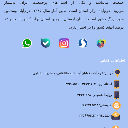
جمعیت می‌باشد و یکی از استان‌های پرجمعیت ایران به‌شمار
می‌رود. خرم‌آباد مرکز استان است. طبق آمار سال ۱۳۸۵، خرم‌آباد بیستمین
شهر بزرگ کشور است. استان لرستان سومین استان پرآب کشور است و ۱۲
درصد آبهای کشور را در اختیار دارد.
اطلاعات تماس
آدرس: خرم آباد- خیابان آیت الله طالقانی- میدان استانداری
استانداری: ۳۳۱۹۱۱۰۲ - ۳۳۳۰۸۵۱۰
روابط عمومی: ۳۳۱۹۱۱۴۸
کدپستی: ۶۸۱۳۷۶۸۵۱۴
ایمیل:info@ostan-lr.ir