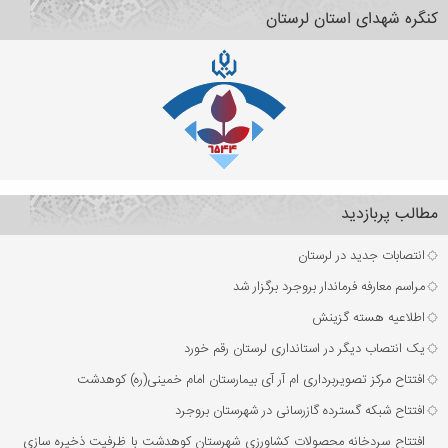
کنگره شهدای استان لرستان
مطالب پربازدید
انتصابات جدید در لرستان
مراسم معارفه فرماندار بروجرد برگزار شد
اطلاعیه هسته گزینش
یک انتصاب دیگر در استانداری لرستان رقم خورد
افتتاح مرکز تصویربرداری ام آر آی بیمارستان امام خمینی(ره) کوهدشت
افتتاح شبکه گسترده گازرسانی در شهرستان بروجرد
افتتاح سردخانه محصولات کشاورزی شهرستان کوهدشت با ظرفیت ذخیره‌ سازی