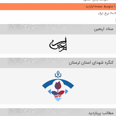
متوسط صفحه/بازدید
۶۰
نرخ ترک
ستاد اربعین
کنگره شهدای استان لرستان
مطالب پربازدید