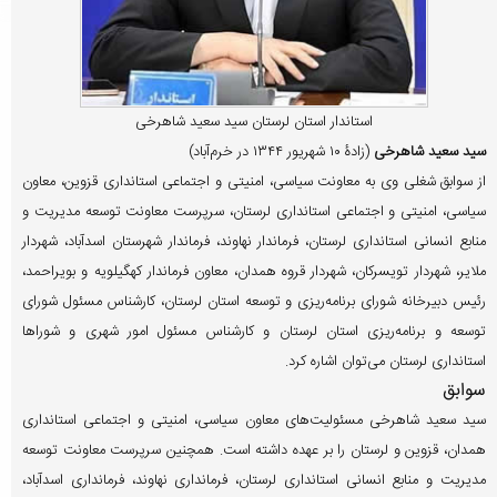
استاندار استان لرستان سید سعید شاهرخی
سید سعید شاهرخی
(زادۀ ۱۰ شهریور ۱۳۴۴ در خرم‌آباد)
از سوابق شغلی وی به معاونت سیاسی، امنیتی و اجتماعی استانداری قزوین، معاون
سیاسی، امنیتی و اجتماعی استانداری لرستان، سرپرست معاونت توسعه مدیریت و
منابع انسانی استانداری لرستان، فرماندار نهاوند، فرماندار شهرستان اسدآباد، شهردار
ملایر، شهردار تویسرکان، شهردار قروه همدان، معاون فرماندار کهگیلویه و بویراحمد،
رئیس دبیرخانه شورای برنامه‌ریزی و توسعه استان لرستان، کارشناس مسئول شورای
توسعه و برنامه‌ریزی استان لرستان و کارشناس مسئول امور شهری و شوراها
استانداری لرستان می‌توان اشاره کرد.
سوابق
سید سعید شاهرخی مسئولیت‌های معاون سیاسی، امنیتی و اجتماعی استانداری
همدان، قزوین و لرستان را بر عهده داشته است. همچنین سرپرست معاونت توسعه
مدیریت و منابع انسانی استانداری لرستان، فرمانداری نهاوند، فرمانداری اسدآباد،