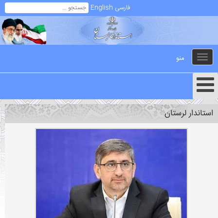
فارسی
English
منو
Toggle
navigation
استاندار لرستان