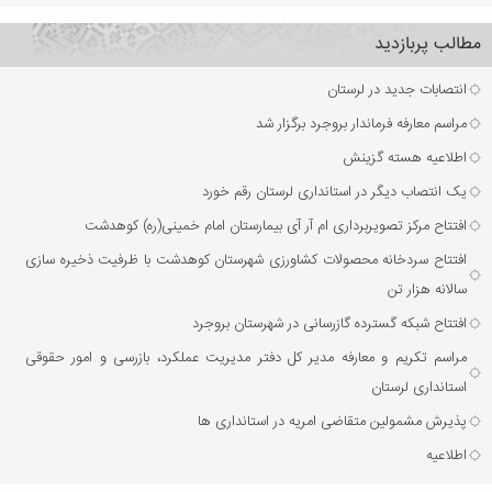
مطالب پربازدید
انتصابات جدید در لرستان
مراسم معارفه فرماندار بروجرد برگزار شد
اطلاعیه هسته گزینش
یک انتصاب دیگر در استانداری لرستان رقم خورد
افتتاح مرکز تصویربرداری ام آر آی بیمارستان امام خمینی(ره) کوهدشت
افتتاح سردخانه محصولات کشاورزی شهرستان کوهدشت با ظرفیت ذخیره‌ سازی
سالانه هزار تن
افتتاح شبکه گسترده گازرسانی در شهرستان بروجرد
مراسم تکریم و معارفه مدیر کل دفتر مدیریت عملکرد، بازرسی و امور حقوقی
استانداری لرستان
پذیرش مشمولین متقاضی امریه در استانداری ها
اطلاعیه