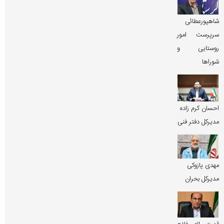
شاهپورعطائی
سرپرست امور
روستایی و
شوراها
احسان کرم زاده
مدیرکل دفتر فنی
مهدی پازوکی
مدیرکل بحران