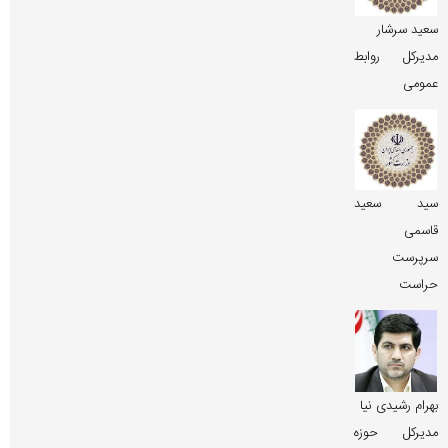
سعید سرشار
مدیرکل روابط
عمومی
سید سعید
قاسمی
سرپرست
حراست
بهرام رشیدی نیا
مدیرکل حوزه