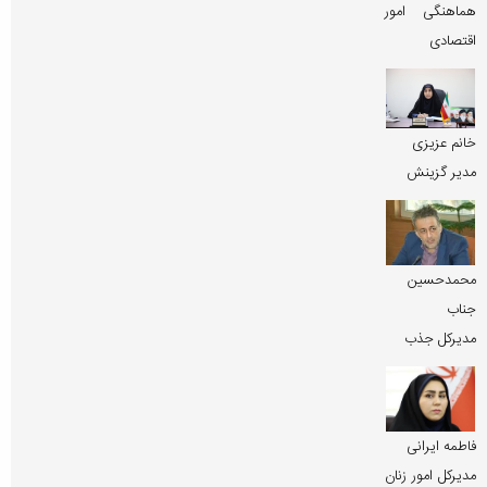
هماهنگی امور
اقتصادی
خانم عزیزی
مدیر گزینش
محمدحسین
جناب
مدیرکل جذب
فاطمه ایرانی
مدیرکل امور زنان