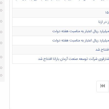
در ازنا
افتتاح شد
فشارقوی شرکت توسعه صنعت آرمان بارانا افتتاح شد