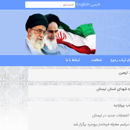
فارسی
English
ن ارباب رجوع
شفافیت
ارتباط با ما
 اربعین
ه شهدای استان لرستان
ب پربازدید
انتصابات جدید در لرستان
مراسم معارفه فرماندار بروجرد برگزار شد