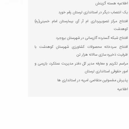
اطلاعیه هسته گزینش
یک انتصاب دیگر در استانداری لرستان رقم خورد
افتتاح مرکز تصویربرداری ام آر آی بیمارستان امام خمینی(ره)
کوهدشت
افتتاح شبکه گسترده گازرسانی در شهرستان بروجرد
افتتاح سردخانه محصولات کشاورزی شهرستان کوهدشت با
ظرفیت ذخیره‌ سازی سالانه هزار تن
مراسم تکریم و معارفه مدیر کل دفتر مدیریت عملکرد، بازرسی و
امور حقوقی استانداری لرستان
پذیرش مشمولین متقاضی امریه در استانداری ها
اطلاعیه