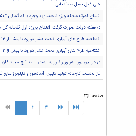
های قابل حمل ساختمانی
افتتاح گمرک منطقه ویژه اقتصادی بروجرد با کد گمرکی ۱۵۵۰۴
در هفته دولت صورت گرفت: افتتاح پروژه اول گلخانه گل رز 
افتتاحیه طرح های آبیاری تحت فشار دورود با بیش از ۱۳ میلیارد ریال اعتبار به مناسبت هفته دولت
افتتاحیه طرح های آبیاری تحت فشار دورود با بیش از ۱۳ میلیارد ریال اعتبار به مناسبت هفته دولت
در دومین روز سفر وزیر نیرو به لرستان: سد تاج امیر دلفان 
فاز نخست کارخانه تولید کابین، آسانسور و تابلوبرق‌های 
صفحه۱ از۳
۱
۲
۳