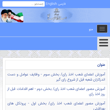
فارسی
English
منو
Toggle
navigation
عنوان
آموزش اعضای شعب اخذ رای/ بخش سوم - وظایف عوامل و دست
اندرکاران شعبه قبل از شروع رای گیر
آموزش مصور اعضای شعب اخذ رای/ بخش دوم - اهم اقدامات قبل از
روز اخذ رای
آموزش مصور اعضای شعب اخذ رای/ بخش اول - پروتکل های
بهداشتی