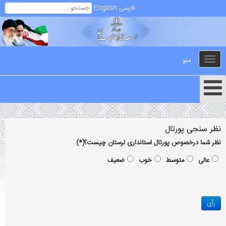
فارسی
English
منو
Toggle
navigation
نظر سنجی پورتال
نظر شما درخصوص پورتال استانداری لرستان چیست؟
(*)
عالی
متوسط
خوب
ضعیف