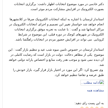
دکتر خادمی در مورد موضوع انتخابات اظهار داشت: برگزاری انتخابات
بصورت الکترونیک در افزایش مشارکت مردم موثر است.
استاندار لرستان با اشاره به اینکه انتخابات الکترونیک صرفا در کلانشهرها
انجام خواهد شد خواستار تغییر این تصمیم و اجرای انتخابات الکترونیک در
مراکز استانها شد و گفت : با عنایت به تجربه موفق برگزاری انتخابات
الکترونیک در شهرهای کوچک در دوره قبلی، این موضوع در شرایط
کرونایی می تواند در افزایش حضور مردم در انتخابات راهگشا باشد.
استاندار لرستان در خصوص تامین میوه شب عید و تنظیم بازار گفت : این
موضوع یکی از مظاهر دخالت دولت در بازار است که رضایت کاملی در
آن دیده نمی شود و موجب هدر رفت منابع و اختصاص یارانه دولتی خواهد
شد.
وی تصریح کرد: اگر این مورد در اختیار بازار قرار گیرد، بازار خودش را
طبق عرضه و تقاضا تنظیم خواهد کرد.
مشاهده همه
به این پست رای دهید: