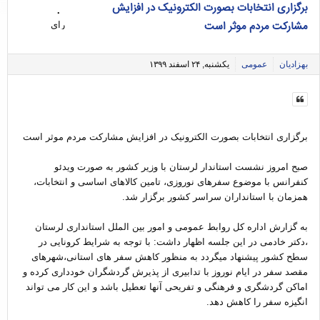
برگزاری انتخابات بصورت الکترونیک در افزایش
۰
مشارکت مردم موثر است
رای
بهزادیان
عمومی
یکشنبه, ۲۴ اسفند ۱۳۹۹
برگزاری انتخابات بصورت الکترونیک در افزایش مشارکت مردم موثر است
صبح امروز نشست استاندار لرستان با وزیر کشور به صورت ویدئو
کنفرانس با موضوع سفرهای نوروزی، تامین کالاهای اساسی و انتخابات،
همزمان با استانداران سراسر کشور برگزار شد.
به گزارش اداره کل روابط عمومی و امور بین الملل استانداری لرستان
،دکتر خادمی در این جلسه اظهار داشت: با توجه به شرایط کرونایی در
سطح کشور پیشنهاد میگردد به منظور کاهش سفر های استانی،شهرهای
مقصد سفر در ایام نوروز با تدابیری از پذیرش گردشگران خودداری کرده و
اماکن گردشگری و فرهنگی و تفریحی آنها تعطیل باشد و این کار می تواند
انگیزه سفر را کاهش دهد.