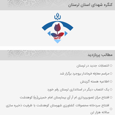
کنگره شهدای استان لرستان
مطالب پربازدید
انتصابات جدید در لرستان
مراسم معارفه فرماندار بروجرد برگزار شد
اطلاعیه هسته گزینش
یک انتصاب دیگر در استانداری لرستان رقم خورد
افتتاح مرکز تصویربرداری ام آر آی بیمارستان امام خمینی(ره) کوهدشت
افتتاح سردخانه محصولات کشاورزی شهرستان کوهدشت با ظرفیت ذخیره‌ سازی
سالانه هزار تن