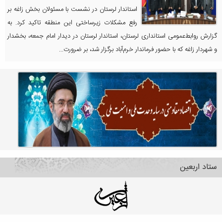
استاندار لرستان در نشست با مسئولان بخش زاغه بر
رفع مشکلات زیرساختی این منطقه تاکید کرد. به
گزارش روابط‌عمومی استانداری لرستان، استاندار لرستان در دیدار امام جمعه، بخشدار
و شهردار زاغه که با حضور فرماندار خرم‌آباد برگزار شد، بر ضرورت...
ستاد اربعین