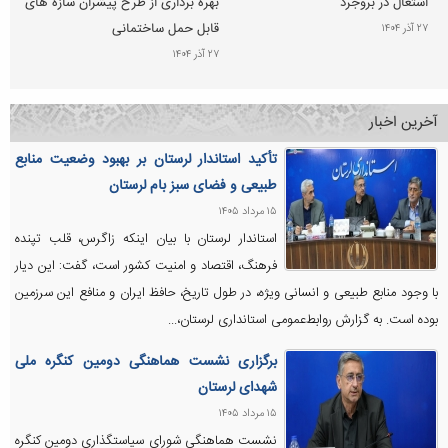
اشتغال در بروجرد
بهره برداری از طرح پیشران سازه های
قابل حمل ساختمانی
۲۷ آذر ۱۴۰۴
۲۷ آذر ۱۴۰۴
آخرین اخبار
تأکید استاندار لرستان بر بهبود وضعیت منابع
طبیعی و فضای سبز بام لرستان
۱۵ مرداد ۱۴۰۵
استاندار لرستان با بیان اینکه زاگرس، قلب تپنده
فرهنگ، اقتصاد و امنیت کشور است، گفت: این دیار
با وجود منابع طبیعی و انسانی ویژه‌، در طول تاریخ، حافظ ایران و منافع این سرزمین
بوده است. به گزارش روابط‌عمومی استانداری لرستان،...
برگزاری نشست هماهنگی دومین کنگره ملی
شهدای لرستان
۱۵ مرداد ۱۴۰۵
نشست هماهنگی شورای سیاستگذاری دومین کنگره