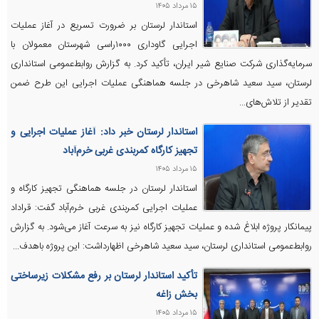
۱۵ مرداد ۱۴۰۵
استاندار لرستان بر ضرورت تسریع در آغاز عملیات
اجرایی گاوداری ۱۰۰۰راسی شهرستان معمولان با
سرمایه‌گذاری شرکت صنایع شیر ایران، تأکید کرد. به گزارش روابط‌عمومی استانداری
لرستان، سید سعید شاهرخی در جلسه هماهنگی عملیات اجرایی این طرح ضمن
تقدیر از تلاش‌های...
استاندار لرستان خبر داد: آغاز عملیات اجرایی و
تجهیز کارگاه کمربندی غربی خرم‌آباد
۱۵ مرداد ۱۴۰۵
استاندار لرستان در جلسه هماهنگی تجهیز کارگاه و
عملیات اجرایی کمربندی غربی خرم‌آباد گفت: قراداد
پیمانکار پروژه ابلاغ شده و عملیات تجهیز کارگاه نیز به سرعت آغاز می‌شود. به گزارش
روابط‌عمومی استانداری لرستان، سید سعید شاهرخی اظهارداشت: این پروژه باهدف...
تأکید استاندار لرستان بر رفع مشکلات زیرساختی
بخش زاغه
۱۵ مرداد ۱۴۰۵