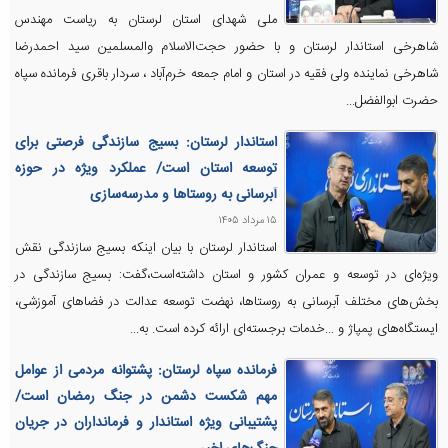
ملی شهدای استان لرستان به ریاست مهندس
شاهرخی استاندار لرستان و با حضور حجت‌الاسلام والمسلمین سید احمدرضا
شاهرخی نماینده ولی فقیه در استان و امام جمعه خرم‌آباد ، سردار باقری فرمانده سپاه
حضرت ابوالفضل...
استاندار لرستان: بسیج سازندگی فرصتی برای
توسعه استان است/ عملکرد ویژه در حوزه
آبرسانی به روستاها و مدرسه‌سازی
۱۵ مرداد ۱۴۰۵
استاندار لرستان با بیان اینکه بسیج سازندگی نقش
ویژه‌ای در توسعه و عمران کشور و استان داشته‌است،گفت: بسیج سازندگی در
بخش‌های مختلف آبرسانی به روستاها، نهضت توسعه عدالت در فضاهای آموزشی،
ایستگاه‌های پمپاژ و ...خدمات برجسته‌ای ارائه کرده است. به...
فرمانده سپاه لرستان: پشتوانه مردمی از عوامل
مهم شکست دشمن در جنگ رمضان است/
پشتیبانی ویژه استاندار و فرمانداران در جریان