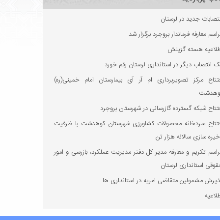
تصابات جدید در لرستان
اسم معارفه فرماندار بروجرد برگزار شد
طلاعیه هسته گزینش
 انتصاب دیگر در استانداری لرستان رقم خورد
فتتاح مرکز تصویربرداری ام آر آی بیمارستان امام خمینی(ره)
وهدشت
تتاح شبکه گسترده گازرسانی در شهرستان بروجرد
فتتاح سردخانه محصولات کشاورزی شهرستان کوهدشت با ظرفیت
یره‌ سازی سالانه هزار تن
اسم تکریم و معارفه مدیر کل دفتر مدیریت عملکرد، بازرسی و امور
وقی استانداری لرستان
یرش مشمولین متقاضی امریه در استانداری ها
لاعیه