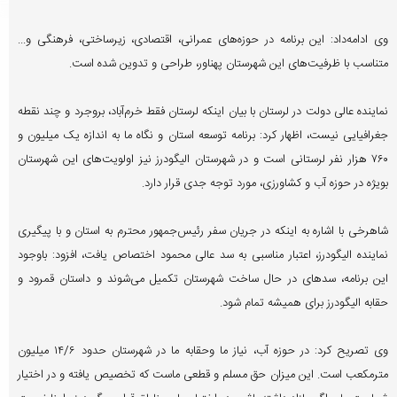
وی ادامه‌داد: این برنامه در حوزه‌های عمرانی، اقتصادی، زیرساختی، فرهنگی و...
متناسب با ظرفیت‌های این شهرستان پهناور، طراحی و تدوین شده است.
نماینده عالی دولت در لرستان با بیان اینکه لرستان فقط خرم‌آباد، بروجرد و چند نقطه‌
جغرافیایی نیست، اظهار کرد: برنامه توسعه استان و نگاه ما به اندازه یک میلیون و
۷۶۰ هزار نفر لرستانی است و در شهرستان الیگودرز نیز اولویت‌های این شهرستان
بویژه در حوزه آب و کشاورزی، مورد توجه جدی قرار دارد.
شاهرخی با اشاره به اینکه در جریان سفر رئیس‌جمهور محترم به استان و با پیگیری
نماینده الیگودرز، اعتبار مناسبی به سد عالی محمود اختصاص یافت، افزود: باوجود
این برنامه، سدهای در حال ساخت شهرستان تکمیل می‌شوند و داستان قمرود و
حقابه الیگودرز برای همیشه تمام شود.
وی تصریح کرد: در حوزه آب، نیاز ما و‌حقابه ما در شهرستان حدود ۱۴/۶ میلیون
مترمکعب است. این میزان حق مسلم و قطعی ماست که تخصیص یافته و در اختیار