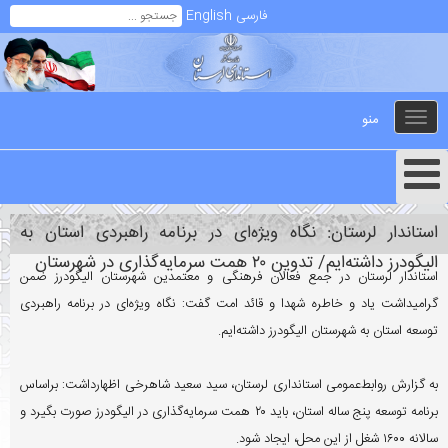
فارسی
English
منو
Toggle
navigation
استاندار لرستان: نگاه ویژه‌ای در برنامه راهبردی استان به
الیگودرز داشته‌ایم/ تدوین ۲۰ همت سرمایه‌گذاری در شهرستان
استاندار لرستان در جمع فعالان فرهنگی و معتمدین شهرستان الیگودرز ضمن
گرامیداشت یاد و خاطره شهدا و قائد امت گفت: نگاه ویژه‌ای در برنامه راهبردی
توسعه استان به شهرستان الیگودرز داشته‌ایم.
به گزارش روابط‌عمومی استانداری لرستان، سید سعید شاهرخی اظهارداشت: براساس
برنامه توسعه پنج ساله استان، باید ۲۰ همت سرمایه‌گذاری در الیگودرز صورت بگیرد و
سالانه ۱۶۰۰ شغل از این محل، ایجاد شود.