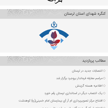
کنگره شهدای استان لرستان
مطالب پربازدید
انتصابات جدید در لرستان
مراسم معارفه فرماندار بروجرد برگزار شد
اطلاعیه هسته گزینش
یک انتصاب دیگر در استانداری لرستان رقم خورد
افتتاح مرکز تصویربرداری ام آر آی بیمارستان امام خمینی(ره) کوهدشت