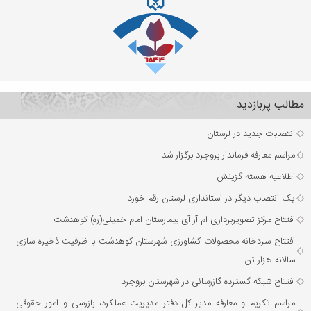
مطالب پربازدید
انتصابات جدید در لرستان
مراسم معارفه فرماندار بروجرد برگزار شد
اطلاعیه هسته گزینش
یک انتصاب دیگر در استانداری لرستان رقم خورد
افتتاح مرکز تصویربرداری ام آر آی بیمارستان امام خمینی(ره) کوهدشت
افتتاح سردخانه محصولات کشاورزی شهرستان کوهدشت با ظرفیت ذخیره‌ سازی
سالانه هزار تن
افتتاح شبکه گسترده گازرسانی در شهرستان بروجرد
مراسم تکریم و معارفه مدیر کل دفتر مدیریت عملکرد، بازرسی و امور حقوقی