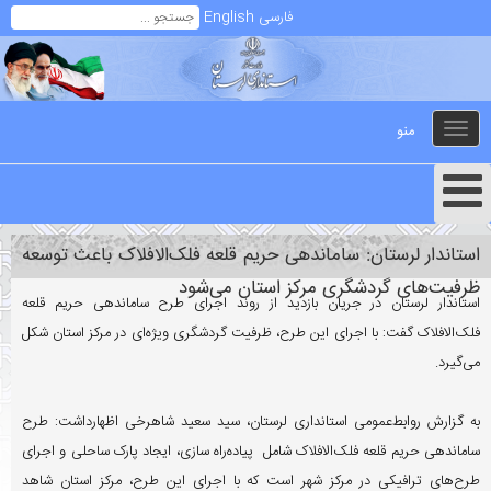
فارسی
English
منو
Toggle
navigation
استاندار لرستان: ساماندهی حریم قلعه فلک‌الافلاک باعث توسعه
ظرفیت‌های گردشگری مرکز استان می‌شود
استاندار لرستان در جریان بازدید از روند اجرای طرح ساماندهی حریم قلعه
فلک‌الافلاک گفت: با اجرای این طرح، ظرفیت گردشگری ویژه‌ای در مرکز استان شکل
می‌گیرد.
به گزارش روابط‌عمومی استانداری لرستان، سید سعید شاهرخی اظهارداشت: طرح
ساماندهی حریم قلعه فلک‌الافلاک شامل پیاده‌راه سازی، ایجاد پارک ساحلی و اجرای
طرح‌های ترافیکی در مرکز شهر است که با اجرای این طرح، مرکز استان شاهد