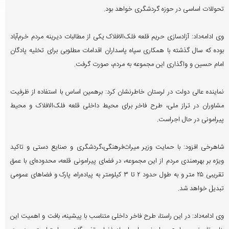
تحوللات اساسی در حوزه گردشگری خواهد بود.
وی ادامه‌داد: آزادسازی حریم قلعه فلک‌الافلاک یکی از مطالبات دیرینه مردم خرم‌آباد
بوده که سال گذشته با همکاری سپاه پاسداران اقدامات مطلوبی برای تخلیه پادگان
امام حسین و واگذاری این مجموعه به مردم، صورت گرفت.
نماینده عالی دولت در لرستان خاطرنشان کرد: برهمین اساس با استفاده از ظرفیت
مشاوران در تراز ملی، طرح‌ فاخر برای محیط داخلی قلعه فلک‌الافلاک و محیط
پیرامونی در حال اجراست.
شاهرخی افزود: با حمایت وزیر میراث‌فرهنگی،گردشگری و صنایع دستی و تاکید
ویژه بر بهره‌مندی مردم از این مجموعه، در فضای پیرامونی قلعه، محدوده‌ای با عمق
تقریبی ۲۵ متر و به طول حدود ۲ تا ۳ کیلومتر به پیاده‌راه، پارک و فضاهای عمومی
تبدیل خواهد شد.
وی ادامه‌داد: در این راستا، طرح‌ فاخر داخلی متناسب با پیشینه، بافت و اهمیت این