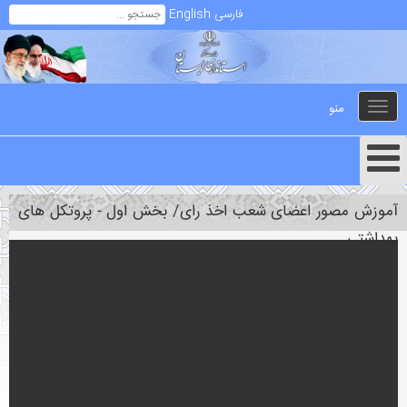
فارسی
English
منو
Toggle
navigation
آموزش مصور اعضای شعب اخذ رای/ بخش اول - پروتکل های
بهداشتی