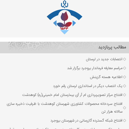
مطالب پربازدید
انتصابات جدید در لرستان
مراسم معارفه فرماندار بروجرد برگزار شد
اطلاعیه هسته گزینش
یک انتصاب دیگر در استانداری لرستان رقم خورد
افتتاح مرکز تصویربرداری ام آر آی بیمارستان امام خمینی(ره) کوهدشت
افتتاح سردخانه محصولات کشاورزی شهرستان کوهدشت با ظرفیت ذخیره‌ سازی
سالانه هزار تن
افتتاح شبکه گسترده گازرسانی در شهرستان بروجرد