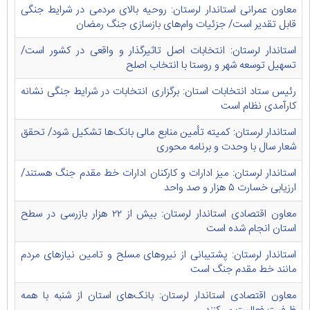
معاون عمرانی استاندار لرستان: روحیه بالای مردمی در شرایط جنگی
قابل تقدیر است/ جزئیات وام‌های بازسازی جنگ رمضان
استاندار لرستان: انتخابات اصل تاثیرگذار و واقعی در کشور است/
تسهیل توسعه شهر و روستا با انتخاب اصلح
رئیس ستاد انتخابات استان: برگزاری انتخابات در شرایط جنگی نشانه
کارآمدی نظام است
استاندار لرستان: کمیته تأمین منابع مالی بانک‌ها تشکیل شود/ تحقق
شعار سال با وحدت و برنامه محوری
استاندار لرستان: میز ادارات و کارکنان ادارات خط مقدم جنگ هستند/
ارزیابی خسارت ۵ هزار و صد واحد
معاون اقتصادی استاندار لرستان: بیش از ۲۲ هزار بازرسی در سطح
استان انجام شده است
استاندار لرستان: پشتیبانی از نیروهای مسلح و تامین نیازهای مردم
مانند خط مقدم جنگ است
معاون اقتصادی استاندار لرستان: بانک‌های استان از شنبه با همه