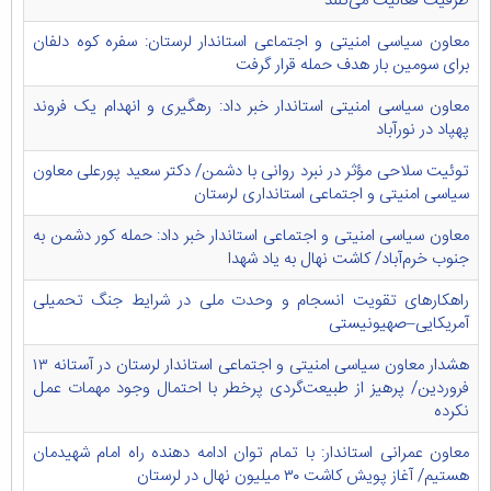
ظرفیت فعالیت می‌کنند
معاون سیاسی امنیتی و اجتماعی استاندار لرستان: سفره کوه دلفان
برای سومین بار هدف حمله قرار گرفت
معاون سیاسی امنیتی استاندار خبر داد: رهگیری و انهدام یک فروند
پهپاد در نورآباد
توئیت‌ سلاحی مؤثر در نبرد روانی با دشمن/ دکتر سعید پورعلی معاون
سیاسی امنیتی و اجتماعی استانداری لرستان
معاون سیاسی امنیتی و اجتماعی استاندار خبر داد: حمله کور دشمن به
جنوب خرم‌آباد/ کاشت نهال به یاد شهدا
راهکارهای تقویت انسجام و وحدت ملی در شرایط جنگ تحمیلی
آمریکایی–صهیونیستی
هشدار معاون سیاسی امنیتی و اجتماعی استاندار لرستان در آستانه ۱۳
فروردین/ پرهیز از طبیعت‌گردی پرخطر با احتمال وجود مهمات عمل
نکرده
معاون عمرانی استاندار: با تمام توان ادامه دهنده راه امام شهیدمان
هستیم/ آغاز پویش کاشت ۳۰ میلیون نهال در لرستان