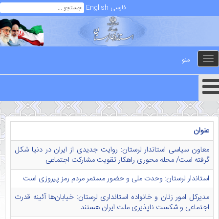
فارسی
English
منو
Toggle
navigation
عنوان
معاون سیاسی استاندار لرستان: روایت جدیدی از ایران در دنیا شکل
گرفته است/ محله محوری راهکار تقویت مشارکت اجتماعی
استاندار لرستان: وحدت ملی و حضور مستمر مردم رمز پیروزی است
مدیرکل امور زنان و خانواده استانداری لرستان: خیابان‌ها آئینه قدرت
اجتماعی و شکست ناپذیری ملت ایران هستند