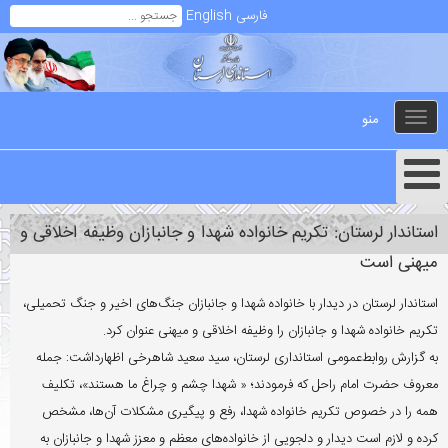
فارسی
English
منو
Toggle
navigation
استاندار لرستان: تکریم خانواده شهدا و جانبازان وظیفه اخلاقی و
میهنی است
استاندار لرستان در دیدار با خانواده شهدا و جانبازان جنگ‌های اخیر و جنگ تحمیلی،
تکریم خانواده شهدا و جانبازان را وظیفه اخلاقی و میهنی عنوان کرد.
به گزارش روابط‌عمومی استانداری لرستان، سید سعید شاهرخی اظهارداشت: جمله
معروف حضرت امام راحل که فرمودند؛ « شهدا چشم و چراغ ما هستند»، تکلیف
همه را در خصوص تکریم خانواده شهدا، رفع و پیگیری مشکلات آن‌ها، مشخص
کرده و لازم است دیدار و دلجویی از خانواده‌های معظم و معزز شهدا و جانبازان به