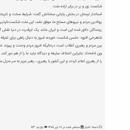
شکست زور و زر در برابر اراده ملت
استاندار لرستان در بخش پایانی سخنانش گفت: شرایط سخت و تاریخی را د
پولادین مردم و نیروهای مسلح ما، موفق نشد، این ملت شکست‌ناپذیر ا
رزمندگان دلاور شده این است و ایران مانند یک ابرقدرت در دنیا نقش آف
شاهرخی افزود: دشمن شکست خورده، امروز به دنبال راهی برای تفرقه د
بین مردم و رهبری انقلاب است درحالیکه امروز مردم وحدت و پیوند خود با رهبری را در 
وی ادامه‌داد: بنابراین اختلاف سلیقه و دیدگاه نباید ما را از هم دور 
را از رهبری اعلام کردند و این کشور با رهبری ، رهبر عزیز به سر منزل
دسته:
اخبار
منتشر شده در ۱۷ تیر ۱۴۰۵
بازدید: ۵۳