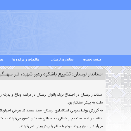
صفحه نخست
استانداری لرستان
مناقصات و مزایده ها
معا
استاندار لرستان: تشییع باشکوه رهبر شهید، تیر سهمگین
استاندار لرستان در اجتماع بزرگ بانوان لرستان در مراسم وداع و بدرق
ملت به پیکر استکبار بود.
به گزارش روابط‌عمومی استانداری لرستان؛ سید سعید شاهرخی اظهارداشت
انقلاب و امام امت دچار خطای محاسباتی شدند و تصور می‌کردند، ملت س
می‌آیند و عمق پیوند مردم با نظام را پیش‌بینی نمی‌کردند.