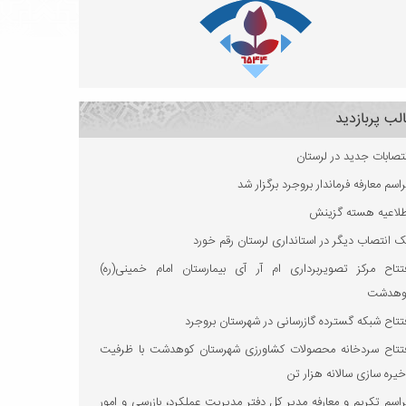
لب پربازدید
تصابات جدید در لرستان
اسم معارفه فرماندار بروجرد برگزار شد
طلاعیه هسته گزینش
 انتصاب دیگر در استانداری لرستان رقم خورد
فتتاح مرکز تصویربرداری ام آر آی بیمارستان امام خمینی(ره)
وهدشت
تتاح شبکه گسترده گازرسانی در شهرستان بروجرد
فتتاح سردخانه محصولات کشاورزی شهرستان کوهدشت با ظرفیت
یره‌ سازی سالانه هزار تن
اسم تکریم و معارفه مدیر کل دفتر مدیریت عملکرد، بازرسی و امور