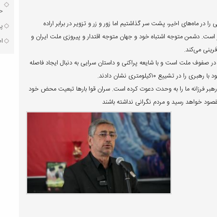
حق
ر ماه‌های اخیر، پشت سر گذاشتیم اما زور و زر و تزویر در برابر اراده
پذ
ست. دشمن متوجه اشتباه خود و جهان متوجه اقتدار و پیروزی ملت ایران و‌
اط
رینی می‌کند.
ر صفوف ملت است و با شایعه پراکنی و داستان سرایی به دنبال ایجاد فاصله
تشییع ۱۰کیلومتری نشان دادند.
کند، رهبر فرزانه ما را به وحدت دعوت کرده است. سران قوا بارها تبعیت محض خود
 مقصود خواهد رسید و مردم نگرانی نداشته باشند