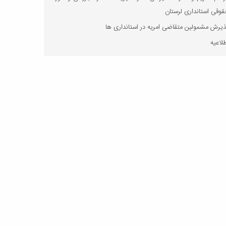
وقی استانداری لرستان
یرش مشمولین متقاضی امریه در استانداری ها
لاعیه