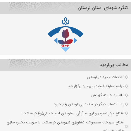
کنگره شهدای استان لرستان
مطالب پربازدید
انتصابات جدید در لرستان
مراسم معارفه فرماندار بروجرد برگزار شد
اطلاعیه هسته گزینش
یک انتصاب دیگر در استانداری لرستان رقم خورد
افتتاح مرکز تصویربرداری ام آر آی بیمارستان امام خمینی(ره) کوهدشت
افتتاح سردخانه محصولات کشاورزی شهرستان کوهدشت با ظرفیت ذخیره‌ سازی
سالانه هزار تن