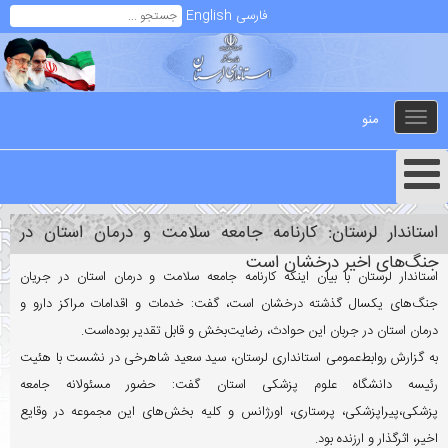
فارسی
English
منو
Toggle
navigation
استاندار لرستان: کارنامه جامعه سلامت و درمان استان در
جنگ‌های اخیر درخشان است
استاندار لرستان با بیان اینکه کارنامه جامعه سلامت و درمان استان در جریان
جنگ‌های یکسال گذشته درخشان است، گفت: خدمات و اقدامات مراکز دارو و
درمان استان در جربان این حوادث، رضایت‌بخش و قابل تقدیر بوده‌است.
به گزارش روابط‌عمومی استانداری لرستان، سید سعید شاهرخی در نشست با هئیت
رئیسه دانشگاه علوم پزشکی استان گفت: حضور مسئولانه جامعه
پزشکی،پیراپزشکی، پرستاری، اورژانس و کلیه بخش‌های این مجموعه در وقایع
اخیر، اثرگذار و ارزنده بود.