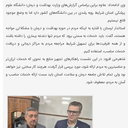
وی ادامه‌داد: علاوه براین براساس گزارش‌های وزارت بهداشت و درمان؛ دانشگاه علوم
پزشکی استان شرایط روبه رشدی در بین دانشگاه‌های کشور دارد اما به وضع موجود
قانع نیستیم.
استاندار لرستان با اشاره به اینکه مردم در حوزه بهداشت و درمان با مشکلاتی مواجه
هستند، گفت: باید خدمات به سمتی برود که مردم تنها دغدغه بیماری را داشته باشند
و از همه ظرفیت‌ها برای تسهیل شرایط مراجعه مردم به مراکز درمانی و دریافت
خدمات مناسب، استفاده کنیم.
شاهرخی افزود: در این نشست راهکارهای تجهیز منابع به نحوی که خدمات ارزان‌تر
و مناسبترین به مردم ارائه شود، مورد بررسی قرار گرفت، هرچند کار سختی نیز خواهد
بود ولی تمام تلاش جامعه درمان و سلامت استان باید سمت ارائه خدمات مناسب و
آسان به مردم، معطوف شود.