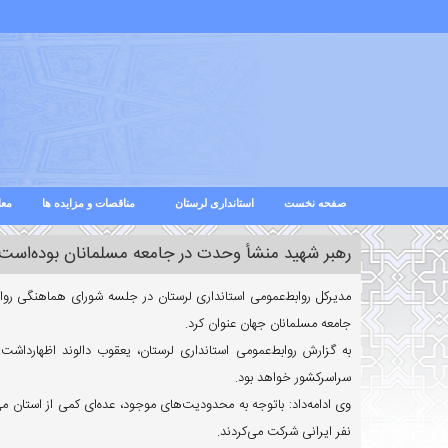
صفحه نخست
استانداری لرستان
مناقصات و مزایده ها
معا
رهبر شهید منشأ وحدت در جامعه مسلمانان بوده‌اس
مدیرکل روابط‌عمومی استانداری لرستان در جلسه شورای هماهنگی روا
جامعه مسلمانان جهان عنوان کرد.
به گزارش روابط‌عمومی استانداری لرستان، یعقوب دالوند اظهارداشت:
سراسرکشور خواهد بود.
نفر ایرانی شرکت می‌کردند.