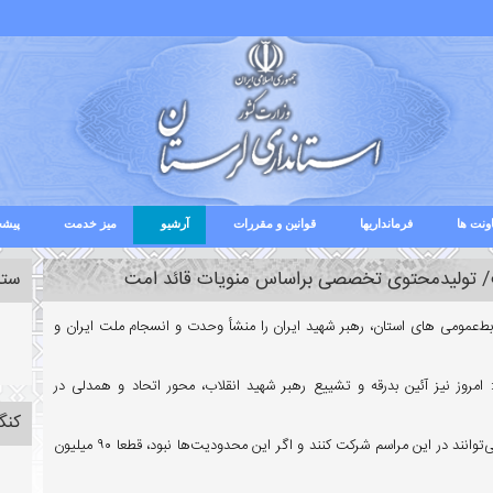
ونت ها
فرمانداریها
قوانین و مقررات
آرشیو
میز خدمت
پیشخ
ت/ تولیدمحتوی تخصصی براساس منویات قائد امت
ستا
بط‌عمومی های استان، رهبر شهید ایران را منشأ وحدت و انسجام ملت ایران و
 امروز نیز آئین بدرقه و تشییع رهبر شهید انقلاب، محور اتحاد و همدلی در
کنگ
وی ادامه‌داد: باتوجه به محدودیت‌های موجود، عده‌ای کمی از استان می‌توانند در این مراسم شرکت کنند و اگر این محدودیت‌ها نبود، قطعا ۹۰ میلیون