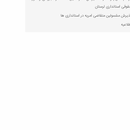
وقی استانداری لرستان
یرش مشمولین متقاضی امریه در استانداری ها
لاعیه