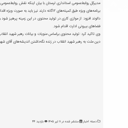
مدیرکل روابط‌عمومی استانداری لرستان با بیان اینکه نقش روابط‌عمومی 
برنامه‌های ویژه طبق کمیته‌های ۱۲گانه دارند نیز باید به صورت ویژه اقدام کنند و تولید محتوی مناسب در این زمینه داشته باشند.
دالوند افزود: از موازی کاری در تولید محتوی در این زمینه پرهیز شو
فضاهای بیرونی ادارت اقدام شود.
وی تاکید کرد: تولید محتوی براساس منویات و‌ بیانات رهبر شهید انقل
دین ملت به رهبر شهید انقلاب در زنده نگه‌داشتن اندیشه‌های آقای شهید 
دسته:
اخبار
منتشر شده در ۱۱ تیر ۱۴۰۵
بازدید: ۴۴