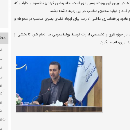
ها در تبیین این رویداد بسیار مهم است، خاطرنشان کرد: روابط‌عمومی اداراتی که
د و علاوه بر فضاسازی داخلی ادارات، برای ایجاد فضای بصری مناسب در محوطه و
اب در حوزه کاری و‌ تخصصی ادارات توسط روابط‌عمومی ها انجام شود تا بخشی از
مطا
ایران، انجام بگیرد.
ان
مر
ا
یک
ا
ک
ا
ذخ
اف
مر