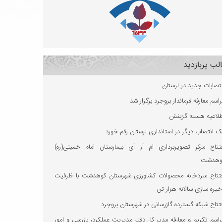
لب پربازدید
تصابات جدید در لرستان
اسم معارفه فرماندار بروجرد برگزار شد
طلاعیه هسته گزینش
 انتصاب دیگر در استانداری لرستان رقم خورد
فتتاح مرکز تصویربرداری ام آر آی بیمارستان امام خمینی(ره)
وهدشت
فتتاح سردخانه محصولات کشاورزی شهرستان کوهدشت با ظرفیت
یره‌ سازی سالانه هزار تن
تتاح شبکه گسترده گازرسانی در شهرستان بروجرد
اسم تکریم و معارفه مدیر کل دفتر مدیریت عملکرد، بازرسی و امور