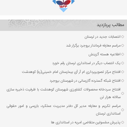
مطالب پربازدید
انتصابات جدید در لرستان
مراسم معارفه فرماندار بروجرد برگزار شد
اطلاعیه هسته گزینش
یک انتصاب دیگر در استانداری لرستان رقم خورد
افتتاح مرکز تصویربرداری ام آر آی بیمارستان امام خمینی(ره) کوهدشت
افتتاح شبکه گسترده گازرسانی در شهرستان بروجرد
افتتاح سردخانه محصولات کشاورزی شهرستان کوهدشت با ظرفیت ذخیره‌ سازی
سالانه هزار تن
مراسم تکریم و معارفه مدیر کل دفتر مدیریت عملکرد، بازرسی و امور حقوقی
استانداری لرستان
پذیرش مشمولین متقاضی امریه در استانداری ها