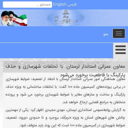
فارسی
English
منو
Toggle
navigation
معاون عمرانی استاندار لرستان: با تخلفات شهرسازی و حذف
پارکینگ با قاطعیت برخورد می‌شود
معاون هماهنگی امور عمرانی استاندار لرستان با انتقاد از تضعیف ضوابط شهرسازی
در برخی پرونده‌های کمیسیون ماده ۱۰۰ گفت: با تخلفات ساختمانی به ویژه حذف
پارکینگ و ساخت و سازهای مغایر با ضوابط شهرسازی برخورد می شود و پرونده
متخلفان به مراجع قضایی ارجاع خواهد شد.
به گزارش روابط‌عمومی استانداری لرستان، مهدی مجیدی اظهار کرد: یکی از مهمترین
چالش های شهرهای استان به ویژه خرم‌آباد، بروجرد و تا حدودی دورود، تضعیف
ضوابط شهرسازی در کمیسیون ماده ۱۰۰ است که این روند باید متوقف شود.