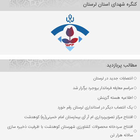
کنگره شهدای استان لرستان
مطالب پربازدید
انتصابات جدید در لرستان
مراسم معارفه فرماندار بروجرد برگزار شد
اطلاعیه هسته گزینش
یک انتصاب دیگر در استانداری لرستان رقم خورد
افتتاح مرکز تصویربرداری ام آر آی بیمارستان امام خمینی(ره) کوهدشت
افتتاح سردخانه محصولات کشاورزی شهرستان کوهدشت با ظرفیت ذخیره‌ سازی
سالانه هزار تن