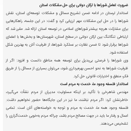
ضرورت تعامل شوراها با ارکان دولتی برای حل مشکلات استان
استاندار لرستان در ادامه ضمن تشریح مسائل و مشکلات توسعه‌ای استان، نقش
شوراها را در حل این مشکلات مهم ارزیابی کرد و گفت: در این جلسه، راهکارهایی
برای مشارکت هرچه بیشتر شوراهای اسلامی در توسعه استان ارائه شد. مقرر شد که
ارتباطی تنگاتنگ بین ارکان دولتی در سطح استان، شهرستان‌ها و بخش‌ها با اعضای
شوراها برقرار شود تا ضمن نظارت بر عملکرد شوراها، از ظرفیت آنان به بهترین شکل
استفاده شود.
وی شوراها را فرصتی بی‌بدیل برای توسعه همه مناطق دانست و افزود: اگر از
ظرفیت شوراها به نحو احسن بهره‌برداری شود، می‌توان بسیاری از مسائل را از طریق
فکر، منطق و اختیارات قانونی حل کرد.
استاندار:
فلسفه وجود ما، خدمت به مردم است
مهندس شاهرخی با تأکید بر اینکه مسئولیت مدیران از مردم نشأت می‌گیرد،
خاطرنشان کرد: اگر مردم نباشند، ما نیز در این جایگاه‌ها حضور نخواهیم داشت.
فلسفه وجود همه ما، خدمت به مردم و توجه به خواسته‌های آنان است. تمامی
اعمال و رفتار ما باید در جهت مصالح مردم باشد، چراکه مردم به‌خوبی خدمت‌گزاری را
تشخیص می‌دهند.