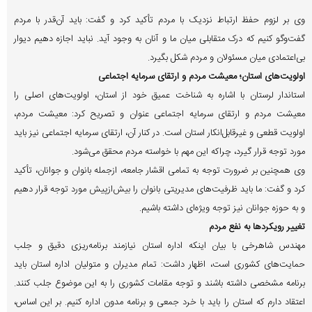
وی بر لزوم حفظ ارتباط نزدیک با مردم تأکید کرد و گفت: باید آن‌قدر با مردم
گفت‌وگو کنیم که درک متقابلی میان ما و آنان به وجود آید. نباید اجازه دهیم دیوار
بی‌اعتمادی میان مسئولان و مردم شکل بگیرد.
اولویت‌های استان؛ معیشت مردم و ارتقای سرمایه اجتماعی
استاندار لرستان با اشاره به شناخت عمیق خود از استان، اولویت‌های اصلی را
معیشت مردم و ارتقای سرمایه اجتماعی عنوان و تصریح کرد: معیشت مردم،
اولویت قطعی و غیرقابل‌انکار استان است. در کنار آن، ارتقای سرمایه اجتماعی نیز باید
مورد توجه قرار گیرد، چراکه این مهم با خواسته مردم محقق می‌شود.
وی همچنین بر ضرورت توجه به تمامی اقشار جامعه، ازجمله بانوان و جوانان، تأکید
کرد و گفت: ما باید ظرفیت‌های مدیریتی بانوان را بیش‌ازپیش مورد توجه قرار دهیم
و به حوزه جوانان نیز توجه ویژه‌ای داشته باشیم.
تغییر رویکردها به نفع مردم
مهندس شاهرخی با بیان اینکه اداره استان نیازمند برنامه‌ریزی دقیق و جلب
حمایت‌های کشوری است، اظهار داشت: تمام مدیران و متولیان اداره استان باید
برنامه مشخصی داشته باشند و توجه مقامات کشوری را به این موضوع جلب کنند.
اعتقاد دارم که استان را باید با خرد جمعی و برنامه مدون اداره کنیم. بر این اساس،