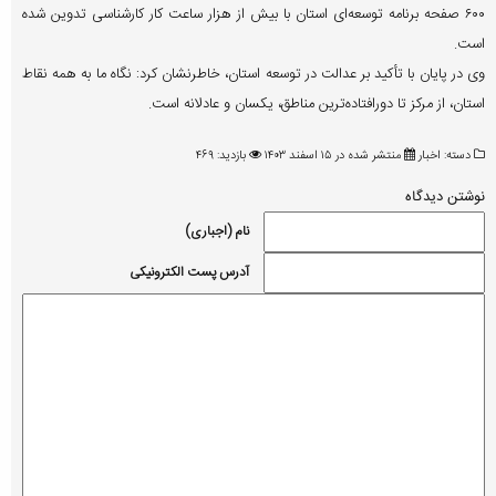
۶۰۰ صفحه برنامه توسعه‌ای استان با بیش از هزار ساعت کار کارشناسی تدوین شده
است.
وی در پایان با تأکید بر عدالت در توسعه استان، خاطرنشان کرد: نگاه ما به همه نقاط
استان، از مرکز تا دورافتاده‌ترین مناطق، یکسان و عادلانه است.
دسته:
اخبار
منتشر شده در ۱۵ اسفند ۱۴۰۳
بازدید: ۴۶۹
نوشتن دیدگاه
نام (اجباری)
آدرس پست الکترونیکی