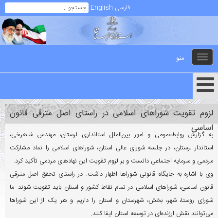
فارسی
English
منو
Toggle
navigation
لزوم تقویت شوراهای اسلامی در راستای اصل مترقی قانون
اساسی
به گزارش روابط‌عمومی و امور بین‌الملل استانداری لرستان، مهندس شاهرخی،
استاندار لرستان، در جلسه شورای عالی استان، شوراهای اسلامی را نماد مشارکت
مردمی و سرمایه اجتماعی دانست و بر لزوم تقویت این نهادهای مردمی تأکید کرد.
وی با اشاره به جایگاه قانونی شوراها اظهار داشت: در راستای تحقق اصل مترقی
قانون اساسی، شوراهای اسلامی در تمام نقاط کشور و استان باید تقویت شوند. ما
شورای روستا، شهر، بخش، شهرستان و استان را داریم و هر یک از این شوراها
می‌توانند نقش ارزنده‌ای در توسعه استان ایفا کنند.