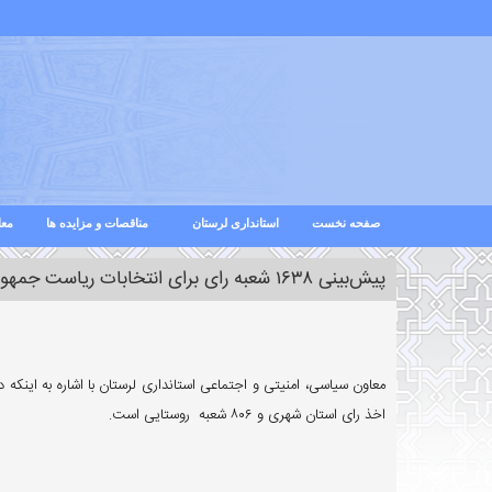
صفحه نخست
استانداری لرستان
مناقصات و مزایده ها
معا
پیش‌بینی ۱۶۳۸ شعبه رای برای انتخابات ریاست جمهوری در لرستان
اخذ رای استان شهری و ۸۰۶ شعبه روستایی است.