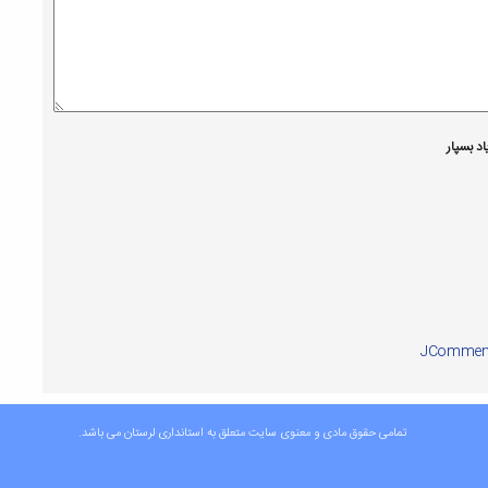
د بسپار
JCommen
تمامی حقوق مادی و معنوی سایت متعلق به استانداری لرستان می باشد.