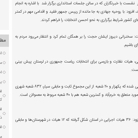
نشست با خبرنگاران که در سالن جلسات استانداری برگزار شد با اشاره به انجام
، افزود: با روحیه جهادی به جا مانده از رییس جمهور فقید و اقدامی مهم در کمتر
 کشور شرایط برگزاری به نحو احسن انتخابات را فراهم کردند.
: سخنرانی دیروز ایشان حجت را بر همگان تمام کرد و انتظار می‌رود مردم به
مطا
ی باشیم.
ان
ایی، امنیتی و انتظامی، هیات نظارت و بازرسی برای انتخابات ریاست جمهوری در لرستان پیش بینی
مر
است.
ا
یک
یاوری با اشاره به اینکه در استان یکهزار و ۶۳۸ شعبه اخذ رای پیش بینی شده که یکهزار و ۲۰ شعبه از این مجموع ثابت و مابقی سیار، ۸۳۲ شعبه شهری
ا
ک
ا
ذخ
وی با اشاره به تشکیل هیات‌های اجرایی در شهرستان‌ها و بخش‌ها، افزود: ۳۶ هیات اجرایی در استان شکل گرفته که ۱۲ هیات در شهرستان‌ها و مابقی
اف
مر