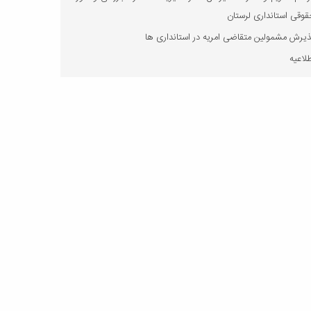
وقی استانداری لرستان
یرش مشمولین متقاضی امریه در استانداری ها
لاعیه