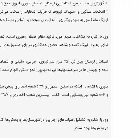
به گزارش روابط عمومی استانداری لرستان، احسان یاوری امروز صبح در 
۲ انتخابات سنگین و استهلاک نیروها که فرآیند انتخابات را سخت می‌کرد
از یک ماه کشور به سوی برگزاری انتخابات پیشرفت و تمامی دستگاه های
وی با اشاره به مشارکت مردم مورد تاکید مقام معظم رهبری است، گفت
ندای رهبری لبیک گفته و شاهد حضور حداکثری در پای صندوق‌های را
استاندار لرستان بیان کرد: ۲۵ هزار نفر نیروی اجر
شده و چینش‌ها بر سر صندوق‌ها نیز به بهترین نحو ممکن انجام شده 
و ۸۰۶ شعبه نیز روستایی است، گفت: بیشترین شعب اخذ رای با ۳۵۷ مورد متعلق به خرم‌آباد و کمترین شعبه هم با ۴۰ شعبه مربوط به معمولان است.
در بخش‌ها بوده است.