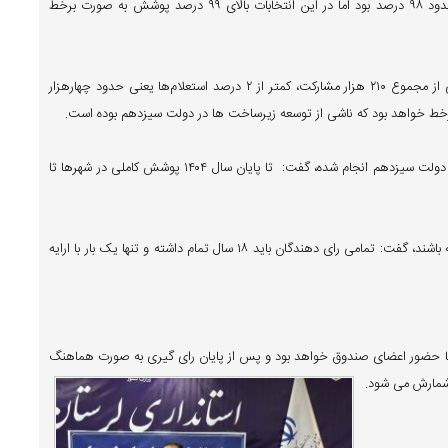
وی گفت: در انتخابات مجلس شورای اسلامی پوشش برخط شعب حدود ۹۸ درصد بود اما در این انتخابات بالای ۹۹ درصد پوشش به صورت برخط
رئیس ستاد انتخابات لرستان افزود: در انتخابات مجلس شورای اسلامی از مجموع ۲۱۰ هزار مشارکت، کمتر از ۲ درصد استعلام‌ها یعنی حدود چهارهزار
 برخط خواهد بود که ناشی از توسعه زیرساخت ها در دولت سیزدهم بوده است.
یاوری با اشاره به اینکه توسعه فیبرنوری اقدام بسیار بزرگی است که در دولت سیزدهم انجام شده، گفت: تا پایان سال ۱۴۰۴ پوشش کاملی در شهرها تا
وی همچنین با اشاره به مدارکی که رای دهندگان می‌توانند همراه داشته باشند، گفت: تمامی رای دهندگان باید ۱۸ سال تمام داشته و تنها یک بار با ارایه
 با حضور اعضای صندوق خواهد بود و پس از پایان رای گیری به صورت هماهنگ
 شمارش می شود.