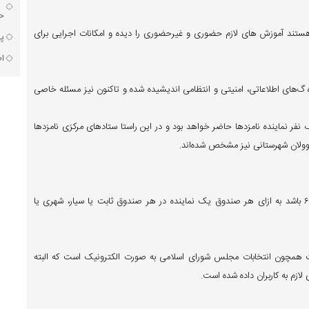
حق
ا هستند آموزش های لازم حضوری و غیرحضوری را دیده و امکانات اجرایی برای
پذ
اط
ه گ‌های اطلاعاتی، امنیتی و انتظامی اندیشیده شده و تاکنون نیز مسئله خاصی
فر نماینده نامزدها حاضر خواهد بود و در این راستا ستادهای مرکزی نامزدها
مسوولان شهرستانی نیز مشخص شده‌اند.
به گفته رئیس ستاد انتخابات لرستان اگر تعداد نامزدها ۶ و کمتر از ۶ باشد به ازای هر صندوق یک نماینده در هر صندوق ثابت یا سیار، شهری یا
یت همچون انتخابات مجلس شورای اسلامی به صورت الکترونیک است که البته
لازم به کاربران داده شده است.