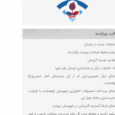
لب پربازدید
تصابات جدید در لرستان
اسم معارفه فرماندار بروجرد برگزار شد
طلاعیه هسته گزینش
 انتصاب دیگر در استانداری لرستان رقم خورد
فتتاح مرکز تصویربرداری ام آر آی بیمارستان امام خمینی(ره)
وهدشت
فتتاح سردخانه محصولات کشاورزی شهرستان کوهدشت با ظرفیت
یره‌ سازی سالانه هزار تن
تتاح شبکه گسترده گازرسانی در شهرستان بروجرد
اسم تکریم و معارفه مدیر کل دفتر مدیریت عملکرد، بازرسی و امور