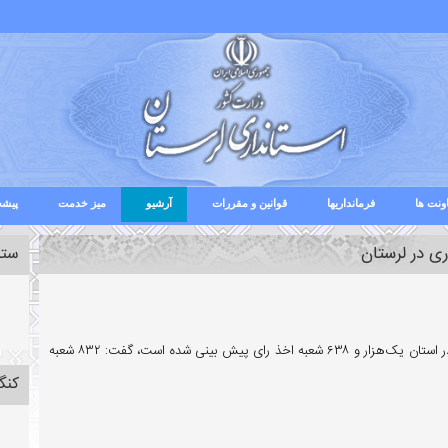
ونت ها
فرمانداریها
قوانین و مقررات
آرشیو
میز خدمت
پیشخ
ستا
معاون سیاسی، امنیتی و اجتماعی استانداری لرستان با اشاره به اینکه در استان یک‌هزار و ۶۳۸ شعبه اخذ رای پیش بینی شده است، گفت: ۸۳۲ شعبه
کنگ