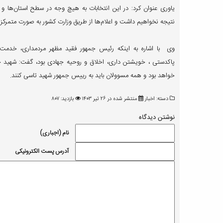
یاوری عنوان کرد: در این انتخابات به هیچ وجه در سطح استان‌ها و ش
نتیجه نخواهیم داشت و اعلام‌ها از طریق وزارت کشور به صورت متمرکز 
وی با اشاره به اینکه رئیس جمهور فقید مظهر مردمداری، خدمت
پاکدستی ، خویشتن داری، اخلاق و روحیه جهادی بود، گفت: شهید جم
خواهد بود و همه مسوولان باید به رییس جمهور شهید تاسی کنند.
دسته:
اخبار
منتشر شده در ۲۶ تیر ۱۴۰۳
بازدید: ۸۰۷
نوشتن دیدگاه
نام (اجباری)
آدرس پست الکترونیکی