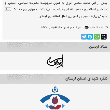
پیش از این مجید منعمی نوری به عنوان سرپرست معاونت سیاسی، امنیتی و
اجتماعی استانداری مشغول انجام وظیفه بود . 🕒 یکشنبه چهارم دی ماه ۱۴۰۱ 🇮🇷
اداره کل روابط عمومی و امور بین الملل استانداری لرستان
دسته:
انتصابات
منتشر شده در ۰۴ دی ۱۴۰۱
بازدید: ۵۶۳۰
ستاد اربعین
کنگره شهدای استان لرستان