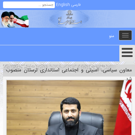
فارسی
English
منو
Toggle
navigation
معاون سیاسی، امنیتی و اجتماعی استانداری لرستان منصوب
شد