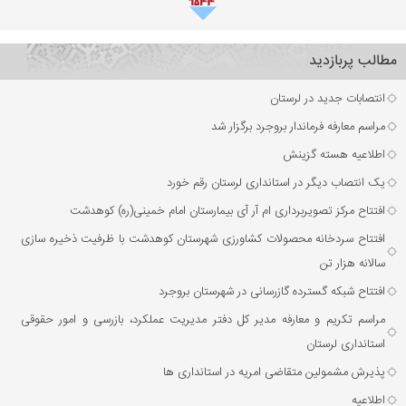
مطالب پربازدید
انتصابات جدید در لرستان
مراسم معارفه فرماندار بروجرد برگزار شد
اطلاعیه هسته گزینش
یک انتصاب دیگر در استانداری لرستان رقم خورد
افتتاح مرکز تصویربرداری ام آر آی بیمارستان امام خمینی(ره) کوهدشت
افتتاح سردخانه محصولات کشاورزی شهرستان کوهدشت با ظرفیت ذخیره‌ سازی
سالانه هزار تن
افتتاح شبکه گسترده گازرسانی در شهرستان بروجرد
مراسم تکریم و معارفه مدیر کل دفتر مدیریت عملکرد، بازرسی و امور حقوقی
استانداری لرستان
پذیرش مشمولین متقاضی امریه در استانداری ها
اطلاعیه