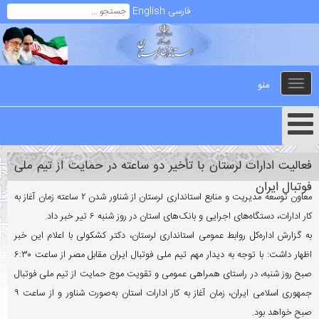
فارسی
English
منو
Toggle
navigation
فعالیت ادارات لرستان با تأخیر دو ساعته در حمایت از تیم ملی
فوتبال ایران
معاون توسعه مدیریت و منابع استانداری لرستان از شناور شدن ۲ ساعته زمان آغاز به
کار ادارات، دستگاه‌های اجرایی و بانک‌های استان در روز شنبه ۶ تیر خبر داد.
به گزارش اداره‌کل روابط عمومی استانداری لرستان، دکتر کشکولی با اعلام این خبر
اظهار داشت: با توجه به دیدار مهم تیم ملی فوتبال ایران مقابل مصر از ساعت ۶:۳۰
صبح روز شنبه، در راستای همراهی عمومی و تقویت موج حمایت از تیم ملی فوتبال
جمهوری اسلامی ایران، زمان آغاز به کار ادارات استان به‌صورت شناور و از ساعت ۹
صبح خواهد بود.