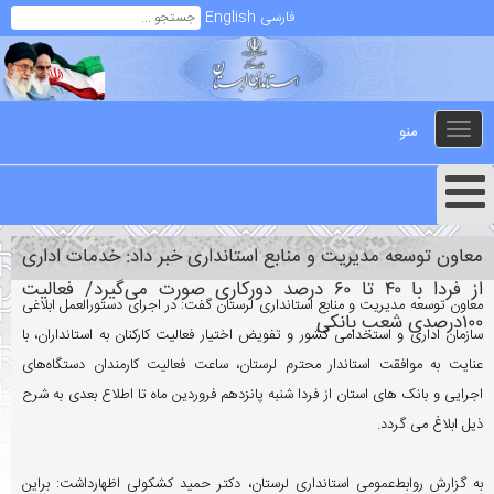
فارسی
English
منو
Toggle
navigation
معاون توسعه مدیریت و منابع استانداری خبر داد: خدمات اداری
از فردا با ۴۰ تا ۶۰ درصد دورکاری صورت می‌گیرد/ فعالیت
معاون توسعه مدیریت و منابع استانداری لرستان گفت: در اجرای دستورالعمل ابلاغی
۱۰۰درصدی شعب بانکی
سازمان اداری و استخدامی کشور و تفویض اختیار فعالیت کارکنان به استانداران، با
عنایت به موافقت استاندار محترم لرستان، ساعت فعالیت کارمندان دستگاه‌های
اجرایی و بانک های استان از فردا شنبه پانزدهم فروردین ماه تا اطلاع بعدی به شرح
ذیل ابلاغ می گردد.
به گزارش روابط‌عمومی استانداری لرستان، دکتر حمید کشکولی اظهارداشت: براین