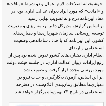
.خوشبختانه اصلاحات لازم اعمال و دو شرط «وثاقت»
و «امانت» که مورد ایراد دیوان عدالت اداری بود، در
مفاد آیین‌نامه درج و به تصویب نهایی رسید
بر اساس گزارش مدیرکل دفتر برنامه ریزی و مدیریت
توسعه روستایی سازمان شهرداری‌ها و دهیاری‌های
کشور، این آیین‌نامه که با هدف ساماندهی وضعیت
استخدامی و ارتقای
.نظام اداری دهیاری‌های کشور تدوین شده بود پس از
رفع ایرادات دیوان عدالت اداری، در جلسه هیئت دولت
مورد بررسی مجدد قرار گرفت و تصویب شد
.بر این اساس، آزمون به‌کارگیری و جذب نیرو در
دهیاری‌ها مطابق زمان‌بندی اعلام‌شده در دفترچه
استخدامی در تاریخ ۲۳ بهمن‌ماه برگزار خواهد شد