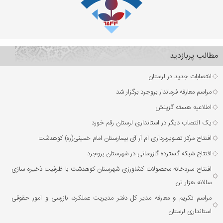
مطالب پربازدید
انتصابات جدید در لرستان
مراسم معارفه فرماندار بروجرد برگزار شد
اطلاعیه هسته گزینش
یک انتصاب دیگر در استانداری لرستان رقم خورد
افتتاح مرکز تصویربرداری ام آر آی بیمارستان امام خمینی(ره) کوهدشت
افتتاح شبکه گسترده گازرسانی در شهرستان بروجرد
افتتاح سردخانه محصولات کشاورزی شهرستان کوهدشت با ظرفیت ذخیره‌ سازی
سالانه هزار تن
مراسم تکریم و معارفه مدیر کل دفتر مدیریت عملکرد، بازرسی و امور حقوقی
استانداری لرستان