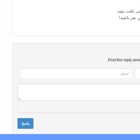
ی یافت نشد
ن نفر باشید!
Post this reply an
پاسخ