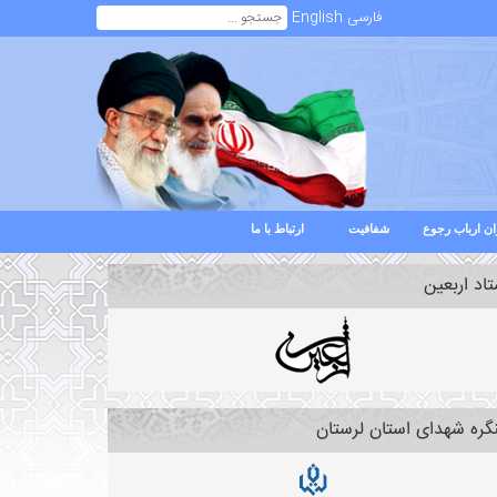
فارسی
English
ن ارباب رجوع
شفافیت
ارتباط با ما
اد اربعین
گره شهدای استان لرستان