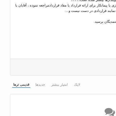
 پیمانکار برای ارائه قرارداد یا مفاد قراردادمراجعه نموده ، آقایان با
ی نمایند قراردادی در دست نیست و...
ن ستمدیگان برسید.
لایک
امتیار بیشتر
جدیدها
قدیمی ترها