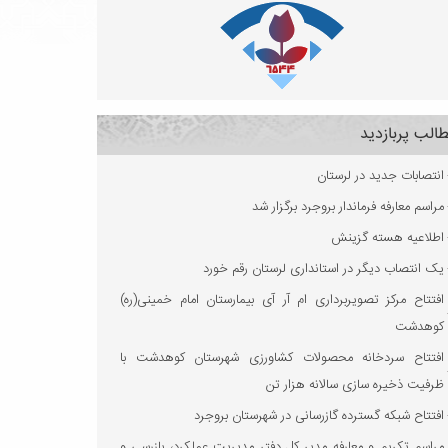
الب پربازدید
انتصابات جدید در لرستان
مراسم معارفه فرماندار بروجرد برگزار شد
اطلاعیه هسته گزینش
یک انتصاب دیگر در استانداری لرستان رقم خورد
افتتاح مرکز تصویربرداری ام آر آی بیمارستان امام خمینی(ره)
کوهدشت
افتتاح سردخانه محصولات کشاورزی شهرستان کوهدشت با
ظرفیت ذخیره‌ سازی سالانه هزار تن
افتتاح شبکه گسترده گازرسانی در شهرستان بروجرد
مراسم تکریم و معارفه مدیر کل دفتر مدیریت عملکرد، بازرسی و