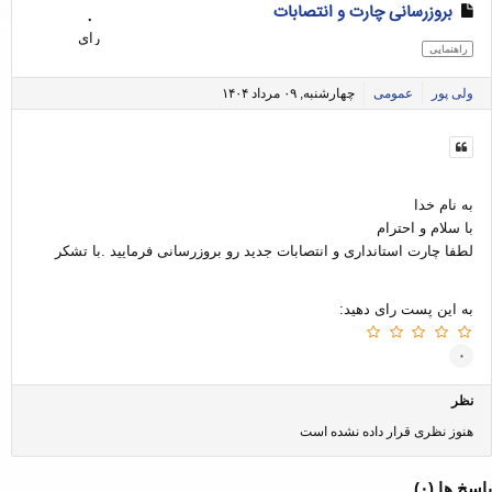
بروزرسانی چارت و انتصابات
۰
رای
راهنمایی
ولی پور
عمومی
چهارشنبه, ۰۹ مرداد ۱۴۰۴
به نام خدا
با سلام و احترام
لطفا چارت استانداری و انتصابات جدید رو بروزرسانی فرمایید .با تشکر
به این پست رای دهید:
۰
نظر
هنوز نظری قرار داده نشده است
پاسخ ها (
۰
)