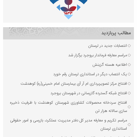
مطالب پربازدید
انتصابات جدید در لرستان
مراسم معارفه فرماندار بروجرد برگزار شد
اطلاعیه هسته گزینش
یک انتصاب دیگر در استانداری لرستان رقم خورد
افتتاح مرکز تصویربرداری ام آر آی بیمارستان امام خمینی(ره) کوهدشت
افتتاح شبکه گسترده گازرسانی در شهرستان بروجرد
افتتاح سردخانه محصولات کشاورزی شهرستان کوهدشت با ظرفیت ذخیره‌
سازی سالانه هزار تن
مراسم تکریم و معارفه مدیر کل دفتر مدیریت عملکرد، بازرسی و امور حقوقی
استانداری لرستان