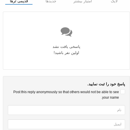
لایک
امتیار بیشتر
جدیدها
قدیمی ترها
پاسخی یافت نشد
اولین نفر باشید!
پاسخ خود را ثبت نمایید.
Post this reply anonymously so that others would not be able to see
your name.