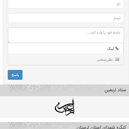
لینک
نظرسنجی
پاسخ
ستاد اربعین
کنگره شهدای استان لرستان