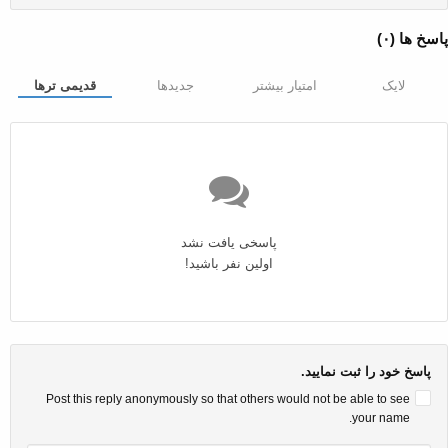
پاسخ ها (
۰
)
لایک
امتیار بیشتر
جدیدها
قدیمی ترها
پاسخی یافت نشد
اولین نفر باشید!
پاسخ خود را ثبت نمایید.
Post this reply anonymously so that others would not be able to see
your name.