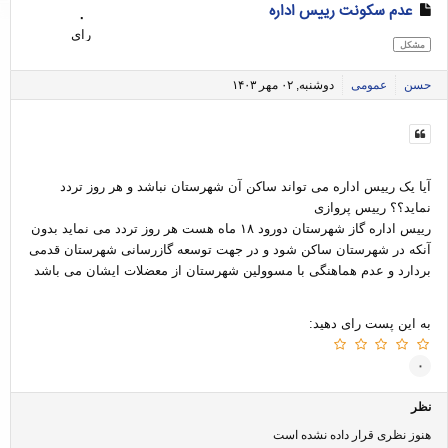
عدم سکونت رییس اداره
۰
رای
مشکل
حسن
عمومی
دوشنبه, ۰۲ مهر ۱۴۰۳
آیا یک رییس اداره می تواند ساکن آن شهرستان نباشد و هر روز تردد
نماید؟؟ رییس پروازی
رییس اداره گاز شهرستان دورود ۱۸ ماه هست هر روز تردد می نماید بدون
آنکه در شهرستان ساکن شود و در جهت توسعه گازرسانی شهرستان قدمی
بردارد و عدم هماهنگی با مسوولین شهرستان از معضلات ایشان می باشد
به این پست رای دهید:
۰
نظر
هنوز نظری قرار داده نشده است