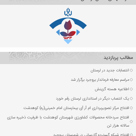
مطالب پربازدید
انتصابات جدید در لرستان
مراسم معارفه فرماندار بروجرد برگزار شد
اطلاعیه هسته گزینش
یک انتصاب دیگر در استانداری لرستان رقم خورد
افتتاح مرکز تصویربرداری ام آر آی بیمارستان امام خمینی(ره) کوهدشت
افتتاح سردخانه محصولات کشاورزی شهرستان کوهدشت با ظرفیت ذخیره‌ سازی
سالانه هزار تن
افتتاح شبکه گسترده گازرسانی در شهرستان بروجرد