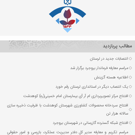
مطالب پربازدید
انتصابات جدید در لرستان
مراسم معارفه فرماندار بروجرد برگزار شد
اطلاعیه هسته گزینش
یک انتصاب دیگر در استانداری لرستان رقم خورد
افتتاح مرکز تصویربرداری ام آر آی بیمارستان امام خمینی(ره) کوهدشت
افتتاح سردخانه محصولات کشاورزی شهرستان کوهدشت با ظرفیت ذخیره‌ سازی
سالانه هزار تن
افتتاح شبکه گسترده گازرسانی در شهرستان بروجرد
مراسم تکریم و معارفه مدیر کل دفتر مدیریت عملکرد، بازرسی و امور حقوقی