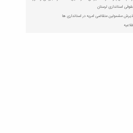
وقی استانداری لرستان
یرش مشمولین متقاضی امریه در استانداری ها
لاعیه