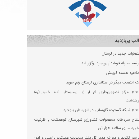
لب پربازدید
تصابات جدید در لرستان
اسم معارفه فرماندار بروجرد برگزار شد
طلاعیه هسته گزینش
 انتصاب دیگر در استانداری لرستان رقم خورد
فتتاح مرکز تصویربرداری ام آر آی بیمارستان امام خمینی(ره)
وهدشت
تتاح شبکه گسترده گازرسانی در شهرستان بروجرد
فتتاح سردخانه محصولات کشاورزی شهرستان کوهدشت با ظرفیت
یره‌ سازی سالانه هزار تن
اسم تکریم و معارفه مدیر کل دفتر مدیریت عملکرد، بازرسی و امور