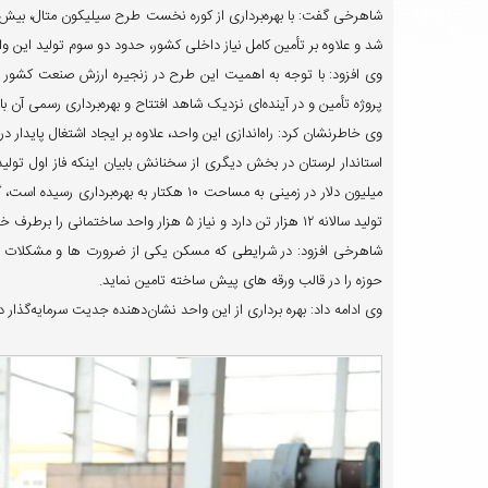
شد و علاوه بر تأمین کامل نیاز داخلی کشور، حدود دو سوم تولید این 
وی افزود: با توجه به اهمیت این طرح در زنجیره ارزش صنعت کشور مق
پروژه تأمین و در آینده‌ای نزدیک شاهد افتتاح و بهره‌برداری رسمی آن با
وی خاطرنشان کرد: راه‌اندازی این واحد، علاوه بر ایجاد اشتغال پایدار در ب
میلیون دلار در زمینی به مساحت ۱۰ هکتار ب
تولید سالانه ۱۲ هزار تن دارد و نیاز ۵ هزار واحد ساختمانی را برطرف خواهد کرد.
شاهرخی افزود: در شرایطی که مسکن یکی از ضرورت ها و مشکلات مو
حوزه را در قالب ورقه های پیش ساخته تامین نماید.
وی ادامه داد: بهره برداری از این واحد نشان‌دهنده جدیت سرمایه‌گذار 