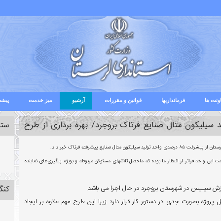
ونت ها
فرمانداریها
قوانین و مقررات
آرشیو
میز خدمت
پیشخ
طرح کرد: پیشرفت ۸۵درصدی واحد سیلیکون متال صنایع فرتاک بروجرد/ بهره برداری از طرح
ستا
نایع پیشرفته فرتاک خبر داد.
ن واحد فراتر از انتظار ما بوده که ماحصل تلاشهای مسئولان مربوطه و بویژه پیگیری‌های نماینده
ارزش سیلیس در شهرستان بروجرد در حال اجرا می باشد.
کنگ
یل پروژه بصورت جدی در دستور کار قرار دارد زیرا این طرح مهم علاوه بر ایجاد