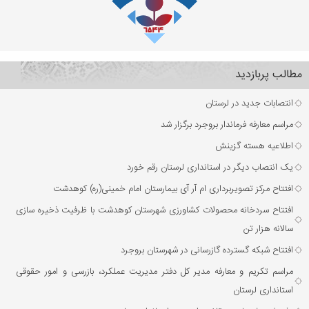
مطالب پربازدید
انتصابات جدید در لرستان
مراسم معارفه فرماندار بروجرد برگزار شد
اطلاعیه هسته گزینش
یک انتصاب دیگر در استانداری لرستان رقم خورد
افتتاح مرکز تصویربرداری ام آر آی بیمارستان امام خمینی(ره) کوهدشت
افتتاح سردخانه محصولات کشاورزی شهرستان کوهدشت با ظرفیت ذخیره‌ سازی
سالانه هزار تن
افتتاح شبکه گسترده گازرسانی در شهرستان بروجرد
مراسم تکریم و معارفه مدیر کل دفتر مدیریت عملکرد، بازرسی و امور حقوقی
استانداری لرستان