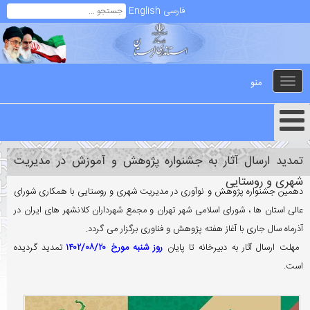
فارسی
English
منو
Toggle
navigation
تمدید ارسال آثار به جشنواره پژوهش و آموزش در مدیریت
شهری و روستایی
دهمین جشنواره پژوهش و نوآوری در مدیریت شهری و روستایی با همکاری شورای
عالی استان ها ، شورای اسلامی شهر تهران و مجمع شهرداران کلانشهر های ایران در
آذرماه سال جاری با آغاز هفته پژوهش و فناوری برگزار می گردد.
مهلت ارسال آثار به دبیرخانه تا پایان
روز شنبه مورخ ۱۴۰۲/۰۸/۲۰
تمدید گردیده
است.