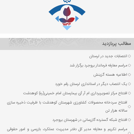
مطالب پربازدید
انتصابات جدید در لرستان
مراسم معارفه فرماندار بروجرد برگزار شد
اطلاعیه هسته گزینش
یک انتصاب دیگر در استانداری لرستان رقم خورد
افتتاح مرکز تصویربرداری ام آر آی بیمارستان امام خمینی(ره) کوهدشت
افتتاح سردخانه محصولات کشاورزی شهرستان کوهدشت با ظرفیت ذخیره‌ سازی
سالانه هزار تن
افتتاح شبکه گسترده گازرسانی در شهرستان بروجرد
مراسم تکریم و معارفه مدیر کل دفتر مدیریت عملکرد، بازرسی و امور حقوقی