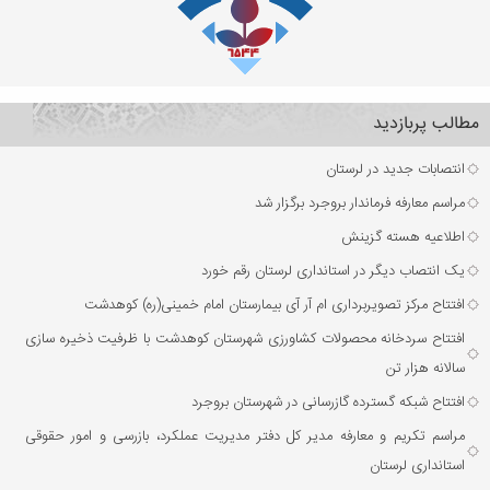
مطالب پربازدید
انتصابات جدید در لرستان
مراسم معارفه فرماندار بروجرد برگزار شد
اطلاعیه هسته گزینش
یک انتصاب دیگر در استانداری لرستان رقم خورد
افتتاح مرکز تصویربرداری ام آر آی بیمارستان امام خمینی(ره) کوهدشت
افتتاح سردخانه محصولات کشاورزی شهرستان کوهدشت با ظرفیت ذخیره‌ سازی
سالانه هزار تن
افتتاح شبکه گسترده گازرسانی در شهرستان بروجرد
مراسم تکریم و معارفه مدیر کل دفتر مدیریت عملکرد، بازرسی و امور حقوقی
استانداری لرستان