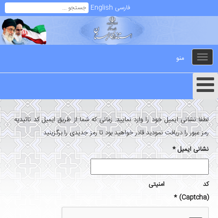
فارسی
English
منو
Toggle
navigation
لطفا نشانی ایمیل خود را وارد نمایید. زمانی که شما از طریق ایمیل کد تائیدیه
رمز عبور را دریافت نمودید قادر خواهید بود تا رمز جدیدی را برگزینید
نشانی ایمیل
*
کد امنیتی
*
(Captcha)