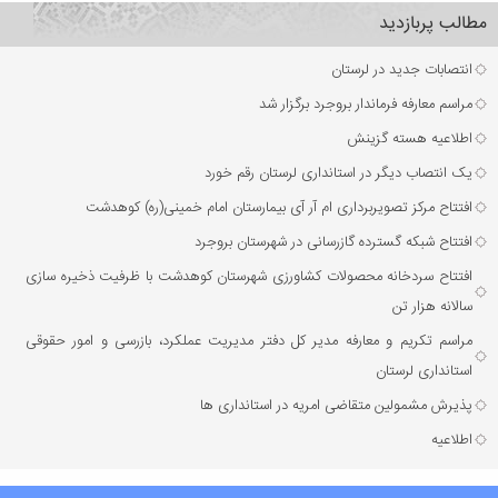
مطالب پربازدید
انتصابات جدید در لرستان
مراسم معارفه فرماندار بروجرد برگزار شد
اطلاعیه هسته گزینش
یک انتصاب دیگر در استانداری لرستان رقم خورد
افتتاح مرکز تصویربرداری ام آر آی بیمارستان امام خمینی(ره) کوهدشت
افتتاح شبکه گسترده گازرسانی در شهرستان بروجرد
افتتاح سردخانه محصولات کشاورزی شهرستان کوهدشت با ظرفیت ذخیره‌ سازی
سالانه هزار تن
مراسم تکریم و معارفه مدیر کل دفتر مدیریت عملکرد، بازرسی و امور حقوقی
استانداری لرستان
پذیرش مشمولین متقاضی امریه در استانداری ها
اطلاعیه